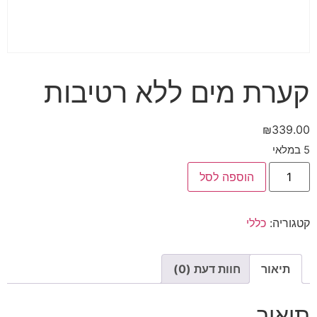
קערת מים ללא רטיבות
₪
339.00
5 במלאי
הוספה לסל
קטגוריה:
כללי
תיאור
חוות דעת (0)
תיאור