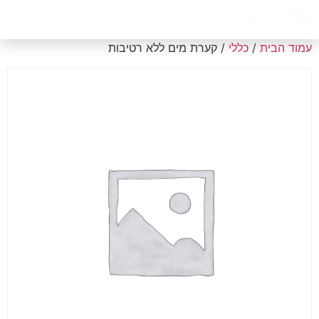
דף הבית
אודות
צור קשר
עמוד הבית
/
כללי
/ קערת מים ללא רטיבות