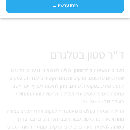
כנסו עכשיו ←
Dr. STONE - ד"ר סטון לצפייה
ישירה בטלגרם
ד"ר סטון בטלגרם
מעריצי האנימה
ד"ר סטון
יכולים למצוא כיום ערוצי טלגרם
שמרכזים עדכונים, פרקים ותכנים הקשורים לסדרה. במקום
לחפש מידע במקומות שונים, ניתן להיכנס לערוץ ייעודי שבו
מתפרסמים פרסומים על העלילה, הדמויות וההתפתחויות
בעולם של Dr. Stone.
קהילות אנימה בטלגרם מאפשרות לעקוב אחרי תכנים בצורה
נוחה וישירה מהטלפון. עבור חובבי הסדרה, מדובר בדרך
פשוטה להישאר מעודכנים לגבי פרקים, עונות חדשות ותכנים