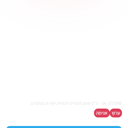
Dr. STONE - ד"ר סטון
לצפייה
Dr. STONE – ד"ר סטון לצפייה לצפייה ישירה בטלגרם
ערוץ
אנימה