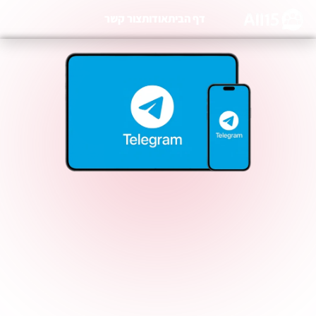
דף הבית
אודות
צור קשר