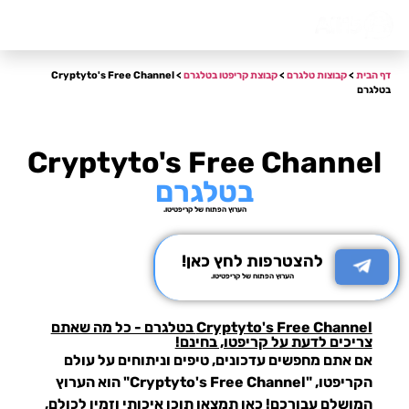
דף הבית
אודות
צור קשר
דף הבית
>
קבוצות טלגרם
>
קבוצת קריפטו בטלגרם
> Cryptyto's Free Channel
בטלגרם
Cryptyto's Free Channel
בטלגרם
הערוץ הפתוח של קריפטיטו.
להצטרפות לחץ כאן!
הערוץ הפתוח של קריפטיטו.
Cryptyto's Free Channel בטלגרם - כל מה שאתם
צריכים לדעת על קריפטו, בחינם!
אם אתם מחפשים עדכונים, טיפים וניתוחים על עולם
הקריפטו,
"Cryptyto's Free Channel"
הוא הערוץ
המושלם עבורכם! כאן תמצאו תוכן איכותי וזמין לכולם,