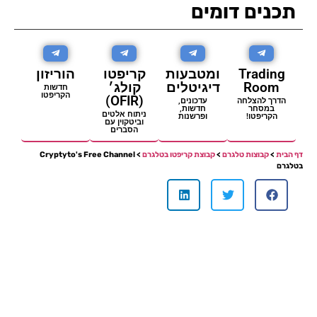
תכנים דומים
Trading
ומטבעות
קריפטו
הוריזון
Room
דיגיטלים
קולג׳
חדשות
הקריפטו
(OFIR)
הדרך להצלחה
עדכונים,
במסחר
חדשות,
ניתוח אלטים
הקריפטו!
ופרשנות
וביטקוין עם
הסברים
דף הבית
>
קבוצות טלגרם
>
קבוצת קריפטו בטלגרם
> Cryptyto's Free Channel
בטלגרם