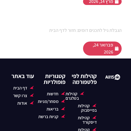
מרץ 14, 2026
תוכן למבוגרים – מידע חשוב לפני כניסה
הגבלת גיל לתכנים דומים: חזור לדף הבית
פברואר 24,
2026
קהילות לפי
קטגוריות
עוד באתר
פלטפורמה
פופולריות
דף הבית
קהילות
חדשות
צרו קשר
בטלגרם
מסחר/מניות
אודות
קהילות
בריאות
בפייסבוק
קניות ברשת
קהילות
דיסקורד
קהילות