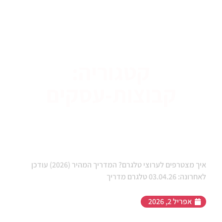
קטגוריה:
קבוצות-עסקים
מה ההבדל בין קבוצת טלגרם לערוץ?
המדריך שיעשה לכם סדר
איך מצטרפים לערוצי טלגרם? המדריך המהיר (2026) עודכן
לאחרונה: 03.04.26 טלגרם מדריך
אפריל 2, 2026