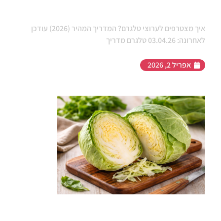
איך מצטרפים לערוצי טלגרם?
איך מצטרפים לערוצי טלגרם? המדריך המהיר (2026) עודכן
לאחרונה: 03.04.26 טלגרם מדריך
אפריל 2, 2026
יתרונות הכרוב לאדם – למה כדאי לשלב
אותו בתפריט היומי