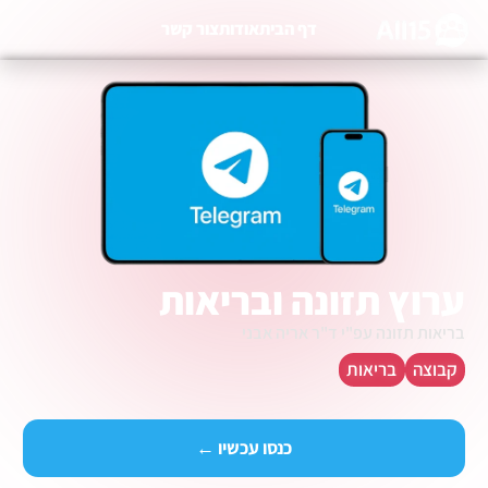
דף הבית
אודות
צור קשר
ערוץ תזונה ובריאות
בריאות תזונה עפ"י ד"ר אריה אבני
קבוצה
בריאות
כנסו עכשיו ←