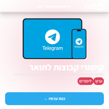
דף הבית
אודות
צור קשר
קישורי קבוצות לתואר
רשימה מקיפה של קישורים לקבוצות של האוניברסיטה הפתוחה.
ערוץ
לימודים
כנסו עכשיו ←