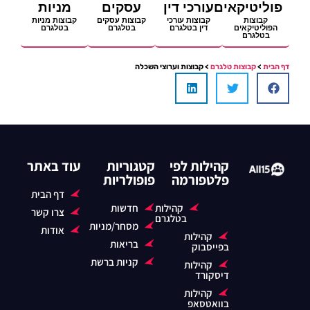
פוליטיקאים
עורכי דין
עסקים
מניות
קבוצות
קבוצות עורכי
קבוצות עסקים
קבוצות מניות
הפוליטיקאים
דין בטלגרם
בטלגרם
בטלגרם
בטלגרם
דף הבית
>
קבוצות טלגרם
> קבוצות וערוצי השכלה​
קהילות לפי
קטגוריות
עוד באתר
פלטפורמה
פופולריות
דף הבית
קהילות
חדשות
צרו קשר
בטלגרם
מסחר/מניות
אודות
קהילות
בריאות
בפייסבוק
קניות ברשת
קהילות
דיסקורד
קהילות
בוואטסאפ