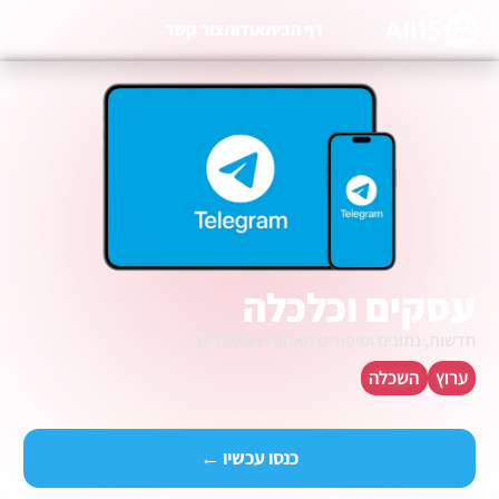
דף הבית
אודות
צור קשר
עסקים וכלכלה
חדשות, נתונים וסיפורים מאחורי המספרים
ערוץ
השכלה
כנסו עכשיו ←