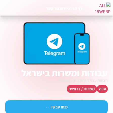
דף הבית
אודות
צור קשר
עבודות ומשרות בישראל
הצעות עבודה ותוכן מגוון בטלגרם
ערוץ
משרות / דרושים
כנסו עכשיו ←