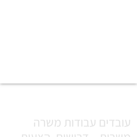
הצעות עבודה ותוכן מגוון
בטלגרם
עובדים עבודות משרה
משרות – דרושים, הצעות