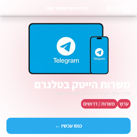
דף הבית
אודות
צור קשר
משרות הייטק בטלגרם
הדרך שלך לקריירה בהייטק מתחילה כאן!
ערוץ
משרות / דרושים
כנסו עכשיו ←