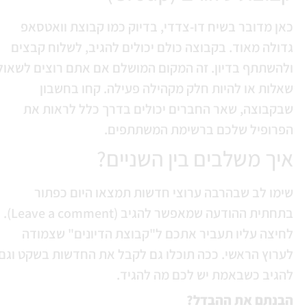
אן מדובר בשיח דו-צדדי, בדיוק כמו קבוצת וואטסאפ
דולה מאוד. בקבוצה כולם יכולים להגיב, לשלוח קבצים
להשתתף בדיון. זה המקום המושלם אם אתם רוצים לשאול
אלות או להיות חלק מקהילה פעילה. קחו בחשבון
בקבוצה, שאר החברים יכולים בדרך כלל לראות את
פרופיל שלכם ברשימת המשתתפים.
יך משלבים בין השניים?
ימו לב שבהרבה ערוצי חדשות תמצאו היום כפתור
בתחתית ההודעה שמאפשר להגיב (Leave a comment).
חיצה עליו תעביר אתכם ל"קבוצת הדיונים" שצמודה
ערוץ הראשי. ככה תוכלו גם לקבל את החדשות בשקט וגם
הגיב כשבאמת יש לכם מה להגיד.
בנתם את ההבדל?