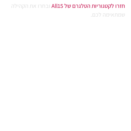
זרו לקטגוריות הטלגרם של All15
ובחרו את הקהילה
מתאימה לכם.