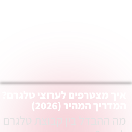
יך מצטרפים לערוצי טלגרם?
מדריך המהיר (2026)
ה ההבדל בין קבוצת טלגרם