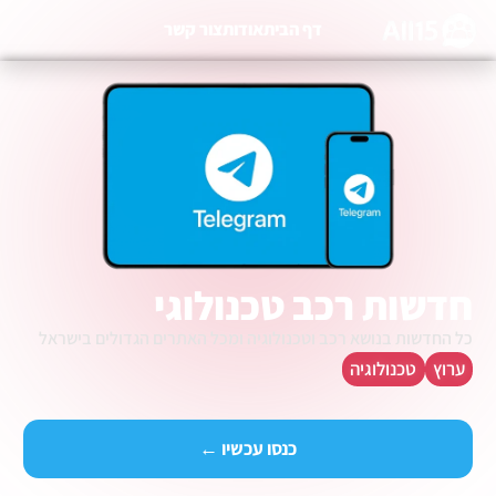
דף הבית
אודות
צור קשר
חדשות רכב טכנולוגי
כל החדשות בנושא רכב וטכנולוגיה ומכל האתרים הגדולים בישראל
ערוץ
טכנולוגיה
כנסו עכשיו ←