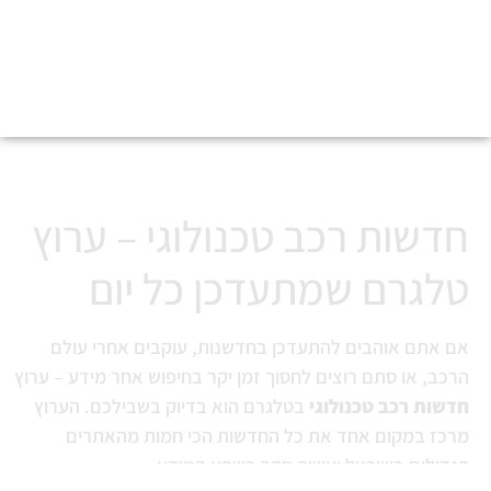
חדשות רכב וטכנולוגיה
חדשות רכב טכנולוגי – ערוץ
טלגרם שמתעדכן כל יום
אם אתם אוהבים להתעדכן בחדשנות, עוקבים אחרי עולם
הרכב, או סתם רוצים לחסוך זמן יקר בחיפוש אחר מידע – ערוץ
חדשות רכב טכנולוגי
בטלגרם הוא בדיוק בשבילכם. הערוץ
מרכז במקום אחד את כל החדשות הכי חמות מהאתרים
הגדולים בישראל ועושה סדר בשפע המידע.