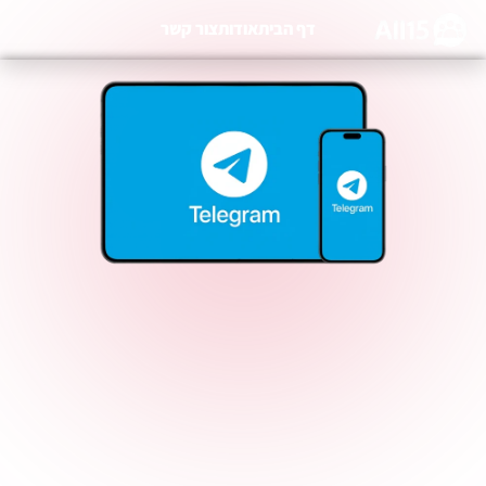
דף הבית
אודות
צור קשר