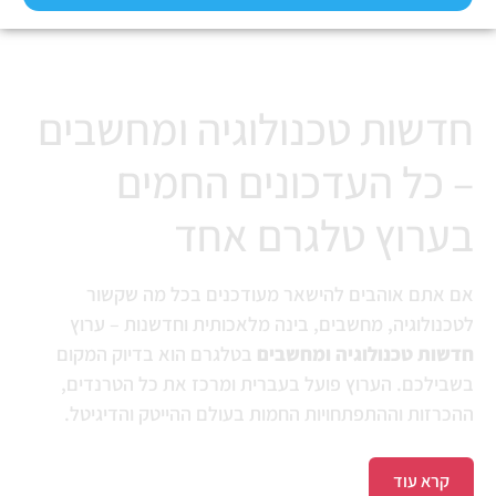
חדשות טכנולוגיה ו- AI
חדשות טכנולוגיה ומחשבים
– כל העדכונים החמים
בערוץ טלגרם אחד
אם אתם אוהבים להישאר מעודכנים בכל מה שקשור
לטכנולוגיה, מחשבים, בינה מלאכותית וחדשנות – ערוץ
חדשות טכנולוגיה ומחשבים
בטלגרם הוא בדיוק המקום
בשבילכם. הערוץ פועל בעברית ומרכז את כל הטרנדים,
ההכרזות וההתפתחויות החמות בעולם ההייטק והדיגיטל.
קרא עוד