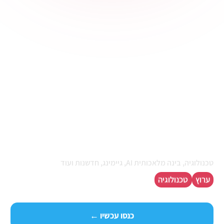
חדשות טכנולוגיה ומחשבים
טכנולוגיה, בינה מלאכותית AI, גיימינג, חדשנות ועוד
ערוץ
טכנולוגיה
כנסו עכשיו ←