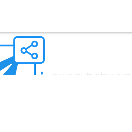
ור שלך לעדכונים
 לקבל מידע מהשטח, עדכונים חמים
בו צאלח הדסק הערבי
, אחד
שנויות מהעולם הערבי – ישירות