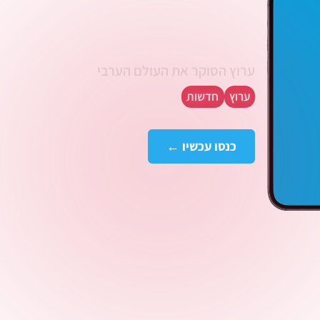
אבו צאלח הדסק
הערבי
ערוץ הסוקר את העולם הערבי
ערוץ
חדשות
כנסו עכשיו ←