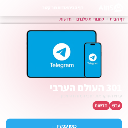
דף הבית
אודות
צור קשר
דף הבית
>
קטגוריות טלגרם
>
חדשות
301 העולם הערבי
ערוץ הסוקר את רחבי המזרח התיכון
ערוץ
חדשות
כנסו עכשיו ←