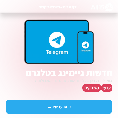
דף הבית
אודות
צור קשר
חדשות גיימינג בטלגרם
בואו להתעדכן בכל החדשות הגיימינג והטכנולוגיה
ערוץ
משחקים
כנסו עכשיו ←