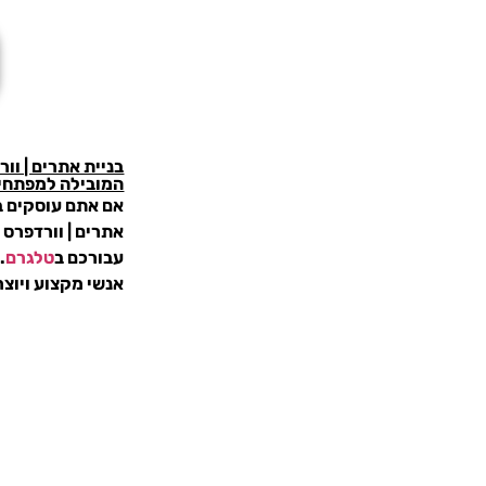
בניית אתרים | וורד
המובילה למפתחי 
אם אתם עוסקים ב
אתרים | וורדפרס | 
עבורכם ב
טלגרם
.
אנשי מקצוע ויוצר