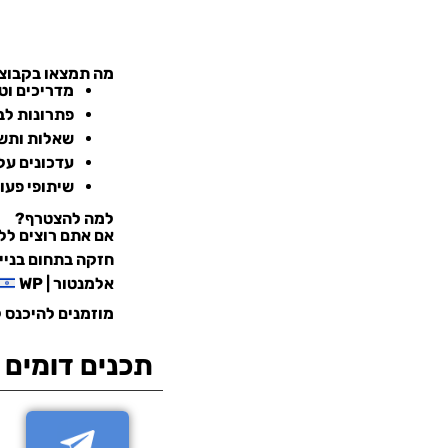
מה תמצאו בקבוצ
מדריכים וט
פתרונות לב
שאלות ותש
עדכונים על 
שיתופי פעו
למה להצטרף?
אם אתם רוצים לל
חזקה בתחום בניי
אלמנטור | WP
מוזמנים להיכנס 
תכנים דומים