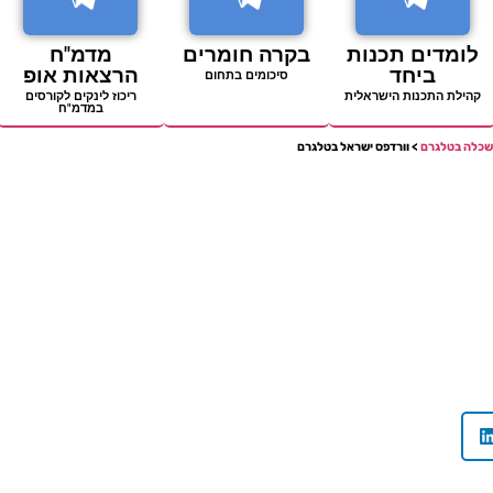
לומדים תכנות
בקרה חומרים
מדמ"ח
ביחד
הרצאות אופ
סיכומים בתחום
קהילת התכנות הישראלית
ריכוז לינקים לקורסים
במדמ"ח
שכלה בטלגרם
> וורדפס ישראל בטלגרם