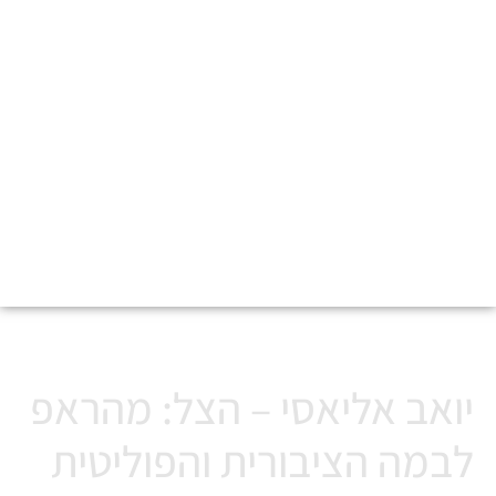
הצל יואב אליאסי
יואב אליאסי – הצל: מהראפ
לבמה הציבורית והפוליטית