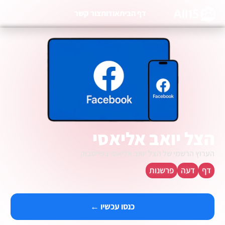
דף הבית
אודות
צור קשר
הצל יואב אליאסי
הערוץ הרשמי של הצל יואב אליאסי בפייסבוק
דף
דעה
פרשנות
כנסו עכשיו ←