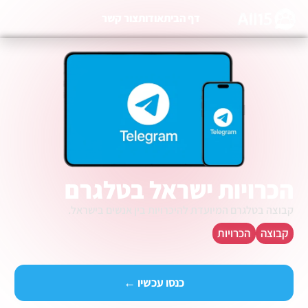
דף הבית
אודות
צור קשר
הכרויות ישראל בטלגרם
קבוצה בטלגרם המיועדת להיכרויות בין אנשים בישראל.
קבוצה
הכרויות
כנסו עכשיו ←