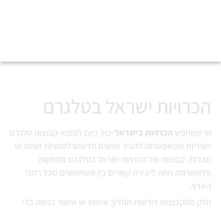
הכרויות ישראל בטלגרם
הכרויות ישראל בטלגרם
מי שמחפש
הכרויות בישראל
יכול כיום למצוא קבוצות טלגרם
ייעודיות שמאפשרות להכיר אנשים חדשים למטרות זוגיות או
חברות. קבוצות של הכרויות ישראל בטלגרם מספקות
פלטפורמה נוחה ליצירת קשרים בין משתמשים מכל רחבי
הארץ.
חלק מהקבוצות דורשות תהליך אימות או אישור כניסה כדי
לשמור על סביבה בטוחה ואיכותית יותר למשתתפים. כך ניתן