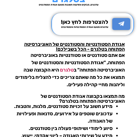
עדכונים, מבזקים והודעות חשובות מטעם אגודת הסטודנטים
להצטרפות לחץ כאן!
עדכונים מטעם אגודת הסטודנטיות והסטודנטים
אגודת הסטודנטיות והסטודנטים של האוניברסיטה
הפתוחה בטלגרם - הכל בשבילכם!
אם אתם סטודנטים או סטודנטיות באוניברסיטה
הפתוחה,
"אגודת הסטודנטיות והסטודנטים של
האוניברסיטה הפתוחה" ב
טלגרם
היא הקבוצה שבה
תמצאו את כל מה שאתם צריכים כדי להצליח בלימודים
וליהנות מחיי קהילה פעילים.
מה תמצאו בקבוצה אגודת הסטודנטים של
האוניברסיטה הפתוחה בטלגרם?
מידע חשוב
על זכויות סטודנטים, מלגות, והטבות.
עדכונים שוטפים
על אירועים, סדנאות ופעילויות
של האגודה.
סיוע לימודי
ושיתופי פעולה בין סטודנטים.
מידע על שירותי האגודה
– ליווי אקדמי, ייעוץ,