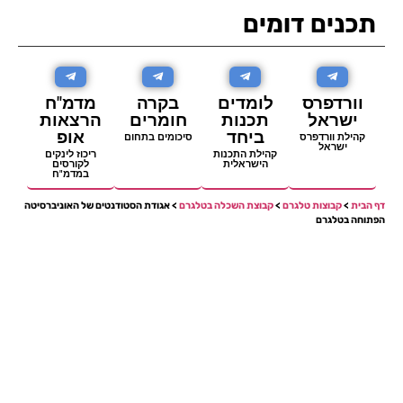
תכנים דומים
וורדפרס
לומדים
בקרה
מדמ"ח
ישראל
תכנות
חומרים
הרצאות
ביחד
אופ
קהילת וורדפרס
סיכומים בתחום
ישראל
קהילת התכנות
ריכוז לינקים
הישראלית
לקורסים
במדמ"ח
דף הבית
>
קבוצות טלגרם
>
קבוצת השכלה בטלגרם
> אגודת הסטודנטים של האוניברסיטה
הפתוחה בטלגרם