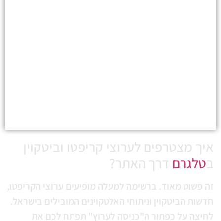
יך מצטרפים לערוצי קריפטו וביטקוין
טלגרם
דרך האתר?
 פשוט מאוד. ברשימה למעלה מופיעים ערוצי הקריפטו,
שות הביטקוין וניתוחי האלטקוינים המובילים בישראל.
יצה על כפתור ה"כניסה לערוץ" תפתח לכם את