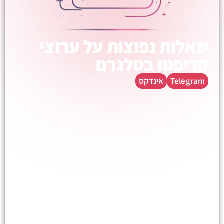
שאלות נפוצות על ערוצי
קריפטו בטלגרם
Telegram
אינדקס