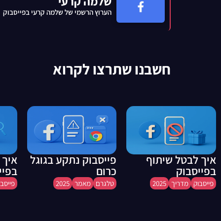
שלמה קרעי
הערוץ הרשמי של שלמה קרעי בפייסבוק
חשבנו שתרצו לקרוא
איך לבטל שיתוף
פייסבוק נתקע בגוגל
איך 
בפייסבוק
כרום
בפיי
פייסבוק
מדריך
2025
טלגרם
מאמר
2025
פייסבו