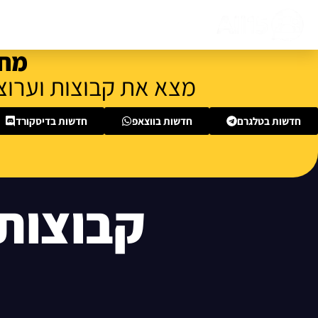
דף הבית
אודות
צור קשר
מחפ
מצא את קבוצות וערוצי
חדשות בטלגרם
חדשות בווצאפ
חדשות בדיסקורד
קבוצות 