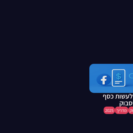
לעשות כסף
סבוק
ק
מדריך
2025