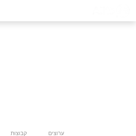
דף הבית
אודות
צור קשר
קבוצות טכנ
הכל
ערוצים
קבוצות