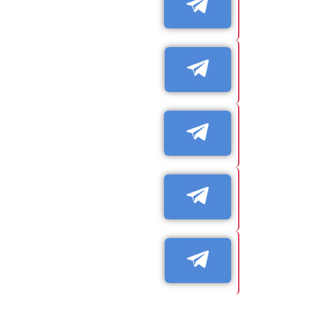
בערוץ ירוכזו שאלות ידע ותרגילים שפורס
קהילת סייבר בטלגרם
קבוצה לדיונים בנושאי סייבר קוד AI ועוד.
בינה מלאכותית - כל מה שמעניי
מגזין ה-AI הגדול בישראל. כנסו לכל הכתבות
חדשות רכב טכנולוגי
כל החדשות בנושא רכב וטכנולוגיה ומכל 
AI למתחילים
דיוני AI למתחילים.