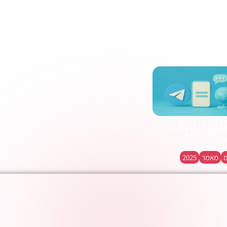
ה טלגרם? כל
צריך לדעת
מאמר
2025
אלות נפוצות על