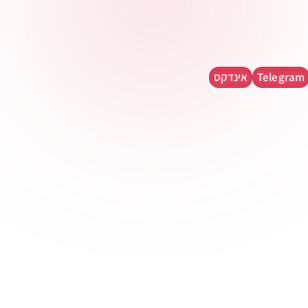
רוצי טכנולוגיה ו-
A בטלגרם
Telegram
אינדקס