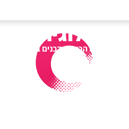
ולוגיה/AI בטלגרם
כל הערוצים הכי מעודכנים במקום אחד