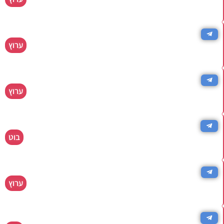
שירים איכותיים ומחרוזות מתעדכנים
קבוצת שידוכים בטלגרם
ערוץ
המקום לשידוך בערכים יהודים
שידוכים למגזר החרדי והתורני
ערוץ
ערוץ שידוכים למגזר החרדי והתורני
חיפוש מסעדות כשרות
בוט
הבוט המושלם למציאת אוכל כשר בטלגרם!
שירים דתיים חרדים להורדה
ערוץ
מגוון שירים חרדים / דתיים להורדה בטלגרם
סרטים לחרדים